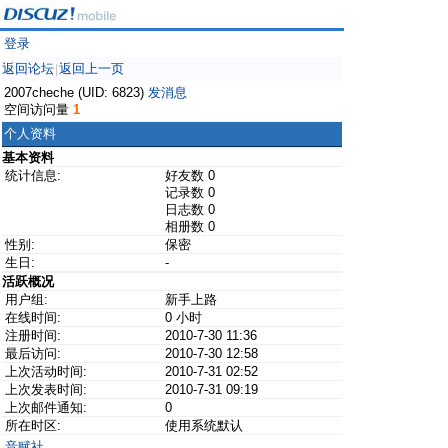
登录
返回论坛
返回上一页
|
2007cheche (UID: 6823)
发消息
空间访问量
1
个人资料
基本资料
统计信息:
好友数 0
记录数 0
日志数 0
相册数 0
性别:
保密
生日:
-
活跃概况
用户组:
新手上路
在线时间:
0 小时
注册时间:
2010-7-30 11:36
最后访问:
2010-7-30 12:58
上次活动时间:
2010-7-31 02:52
上次发表时间:
2010-7-31 09:19
上次邮件通知:
0
所在时区:
使用系统默认
音赋社