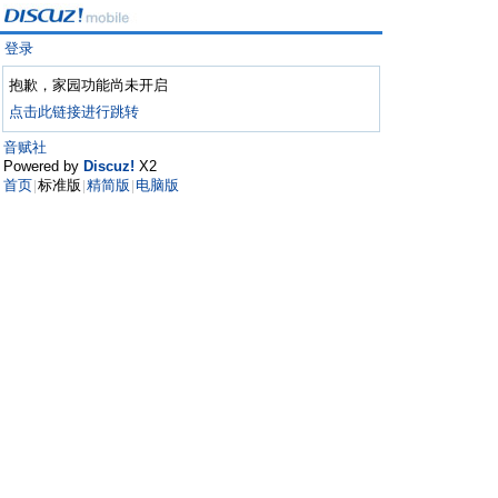
登录
抱歉，家园功能尚未开启
点击此链接进行跳转
音赋社
Powered by
Discuz!
X2
首页
标准版
精简版
电脑版
|
|
|