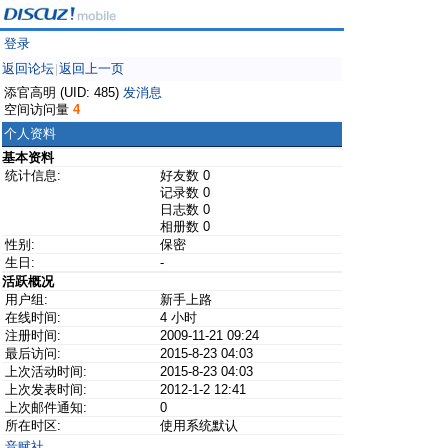
登录
返回论坛
返回上一页
|
添官高明 (UID: 485)
发消息
空间访问量
4
个人资料
基本资料
统计信息:
好友数 0
记录数 0
日志数 0
相册数 0
性别:
保密
生日:
-
活跃概况
用户组:
新手上路
在线时间:
4 小时
注册时间:
2009-11-21 09:24
最后访问:
2015-8-23 04:03
上次活动时间:
2015-8-23 04:03
上次发表时间:
2012-1-2 12:41
上次邮件通知:
0
所在时区:
使用系统默认
音赋社