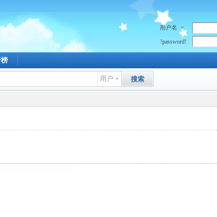
用户名
!password!
行榜
用户
搜索