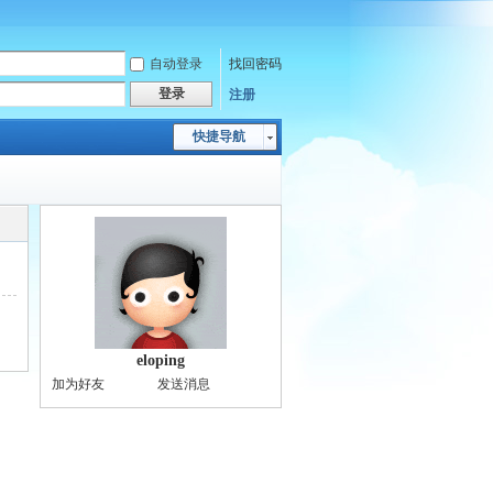
自动登录
找回密码
登录
注册
快捷导航
eloping
加为好友
发送消息