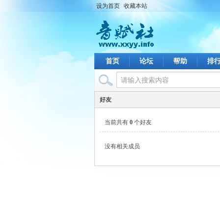
设为首页
收藏本站
首页
论坛
帮助
排
好友
当前共有
0
个好友
没有相关成员