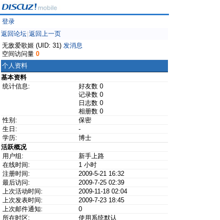
登录
返回论坛
返回上一页
|
无敌爱歌姬 (UID: 31)
发消息
空间访问量
0
个人资料
基本资料
统计信息:
好友数 0
记录数 0
日志数 0
相册数 0
性别:
保密
生日:
-
学历:
博士
活跃概况
用户组:
新手上路
在线时间:
1 小时
注册时间:
2009-5-21 16:32
最后访问:
2009-7-25 02:39
上次活动时间:
2009-11-18 02:04
上次发表时间:
2009-7-23 18:45
上次邮件通知:
0
所在时区:
使用系统默认