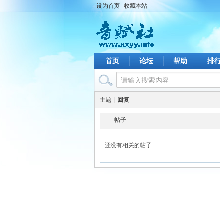
设为首页
收藏本站
首页
论坛
帮助
排
主题
|
回复
帖子
还没有相关的帖子