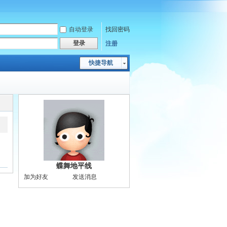
自动登录
找回密码
登录
注册
快捷导航
蝶舞地平线
加为好友
发送消息