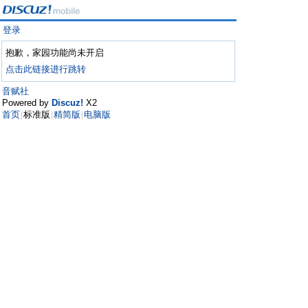
登录
抱歉，家园功能尚未开启
点击此链接进行跳转
音赋社
Powered by
Discuz!
X2
首页
标准版
精简版
电脑版
|
|
|