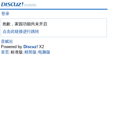
登录
抱歉，家园功能尚未开启
点击此链接进行跳转
音赋社
Powered by
Discuz!
X2
首页
标准版
精简版
电脑版
|
|
|