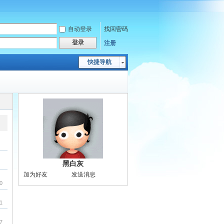
自动登录
找回密码
登录
注册
快捷导航
黑白灰
加为好友
发送消息
0
1
7