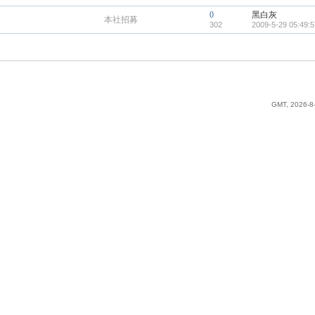
0
黑白灰
本社招募
302
2009-5-29 05:49:5
GMT, 2026-8-