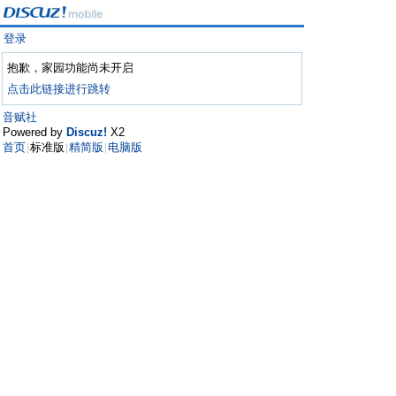
登录
抱歉，家园功能尚未开启
点击此链接进行跳转
音赋社
Powered by
Discuz!
X2
首页
标准版
精简版
电脑版
|
|
|