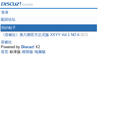
登录
返回论坛
我的帖子
《音赋社》第六期官方正式版 XXYY Vol.1 NO.6
回21
音赋社
Powered by
Discuz!
X2
首页
标准版
精简版
电脑版
|
|
|