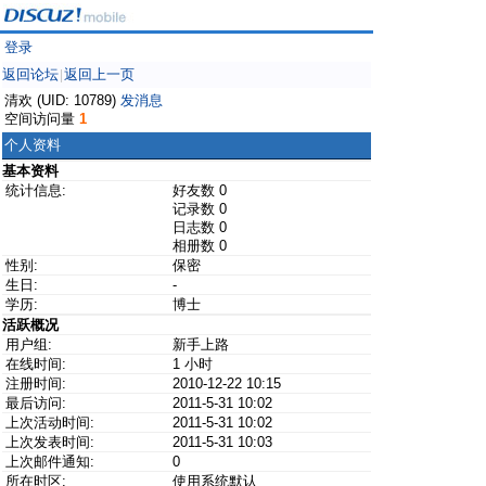
登录
返回论坛
返回上一页
|
清欢 (UID: 10789)
发消息
空间访问量
1
个人资料
基本资料
统计信息:
好友数 0
记录数 0
日志数 0
相册数 0
性别:
保密
生日:
-
学历:
博士
活跃概况
用户组:
新手上路
在线时间:
1 小时
注册时间:
2010-12-22 10:15
最后访问:
2011-5-31 10:02
上次活动时间:
2011-5-31 10:02
上次发表时间:
2011-5-31 10:03
上次邮件通知:
0
所在时区:
使用系统默认