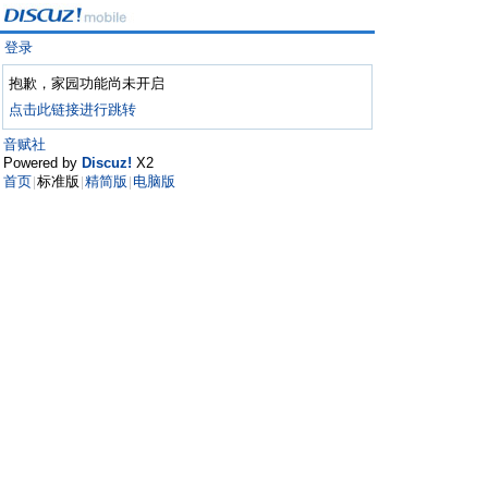
登录
抱歉，家园功能尚未开启
点击此链接进行跳转
音赋社
Powered by
Discuz!
X2
首页
标准版
精简版
电脑版
|
|
|