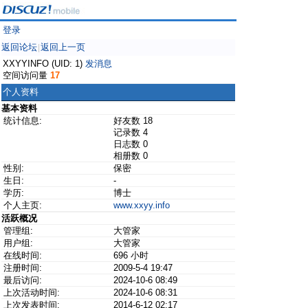
登录
返回论坛
返回上一页
|
XXYYINFO (UID: 1)
发消息
空间访问量
17
个人资料
基本资料
统计信息:
好友数 18
记录数 4
日志数 0
相册数 0
性别:
保密
生日:
-
学历:
博士
个人主页:
www.xxyy.info
活跃概况
管理组:
大管家
用户组:
大管家
在线时间:
696 小时
注册时间:
2009-5-4 19:47
最后访问:
2024-10-6 08:49
上次活动时间:
2024-10-6 08:31
上次发表时间:
2014-6-12 02:17