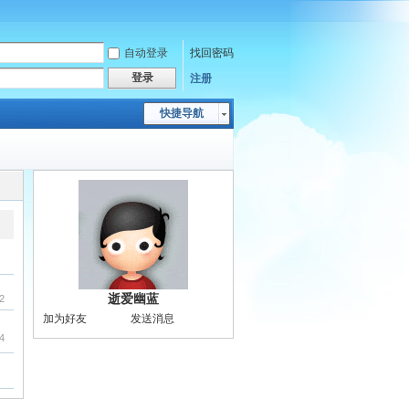
自动登录
找回密码
登录
注册
快捷导航
逝爱幽蓝
2
加为好友
发送消息
4