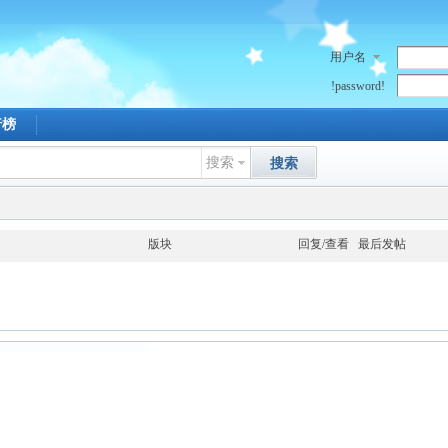
用户名
!password!
行榜
搜索
搜索
版块
回复/查看
最后发帖