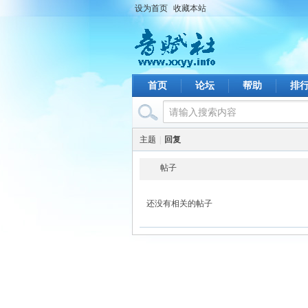
设为首页
收藏本站
首页
论坛
帮助
排
主题
|
回复
帖子
还没有相关的帖子