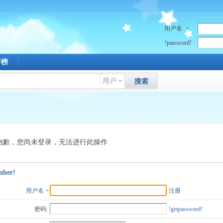
用户名
!password!
行榜
用户
搜索
抱歉，您尚未登录，无法进行此操作
mber!
用户名
注册
密码:
!getpassword!