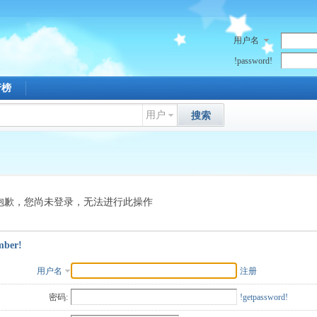
用户名
!password!
行榜
用户
搜索
抱歉，您尚未登录，无法进行此操作
mber!
用户名
注册
密码:
!getpassword!