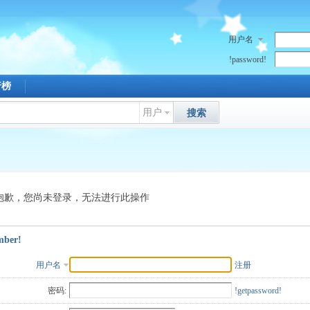
用户名
!password!
行榜
用户
搜索
抱歉，您尚未登录，无法进行此操作
mber!
用户名
注册
密码:
!getpassword!