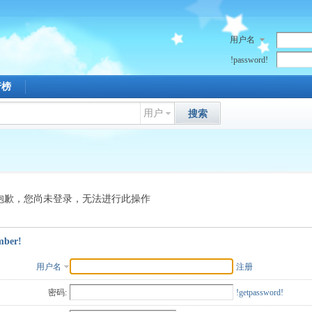
用户名
!password!
行榜
用户
搜索
抱歉，您尚未登录，无法进行此操作
mber!
用户名
注册
密码:
!getpassword!