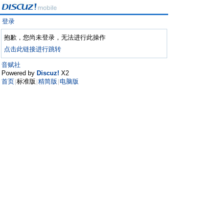
登录
抱歉，您尚未登录，无法进行此操作
点击此链接进行跳转
音赋社
Powered by
Discuz!
X2
首页
标准版
精简版
电脑版
|
|
|