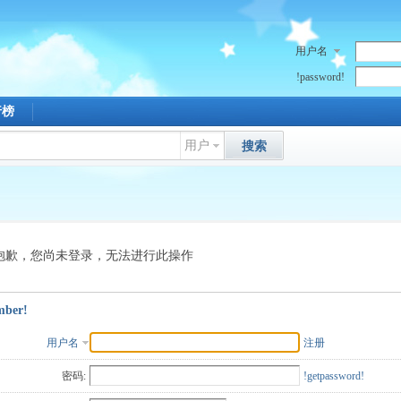
用户名
!password!
行榜
用户
搜索
抱歉，您尚未登录，无法进行此操作
mber!
用户名
注册
密码:
!getpassword!