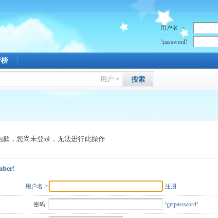
用户名
!password!
行榜
用户
搜索
抱歉，您尚未登录，无法进行此操作
mber!
用户名
注册
密码:
!getpassword!