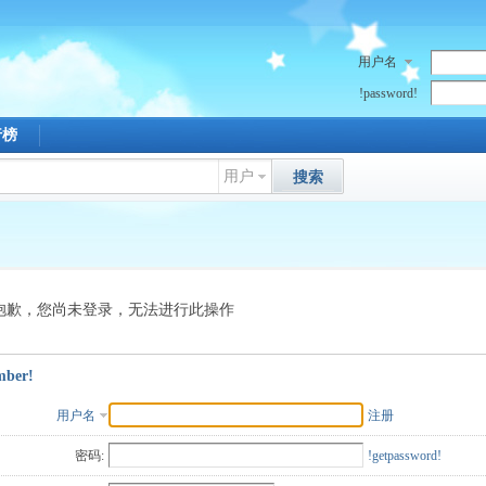
用户名
!password!
行榜
用户
搜索
抱歉，您尚未登录，无法进行此操作
mber!
用户名
注册
密码:
!getpassword!