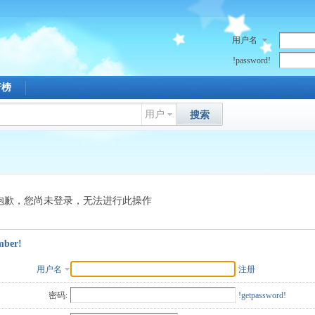
用户名
!password!
行榜
用户
搜索
抱歉，您尚未登录，无法进行此操作
mber!
用户名
注册
密码:
!getpassword!