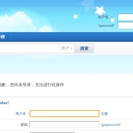
用户名
!password!
行榜
用户
搜索
抱歉，您尚未登录，无法进行此操作
mber!
用户名
注册
密码:
!getpassword!