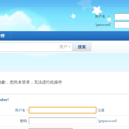
用户名
!password!
行榜
用户
搜索
抱歉，您尚未登录，无法进行此操作
mber!
用户名
注册
密码:
!getpassword!