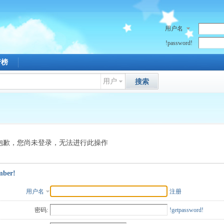
用户名
!password!
行榜
用户
搜索
抱歉，您尚未登录，无法进行此操作
mber!
用户名
注册
密码:
!getpassword!