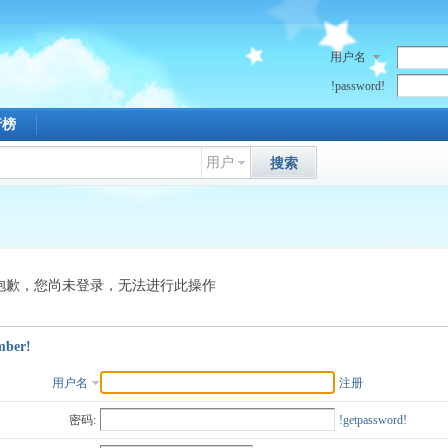
用户名
!password!
行榜
用户
搜索
抱歉，您尚未登录，无法进行此操作
mber!
用户名
注册
密码:
!getpassword!