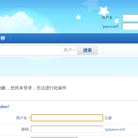
用户名
!password!
行榜
用户
搜索
抱歉，您尚未登录，无法进行此操作
mber!
用户名
注册
密码:
!getpassword!