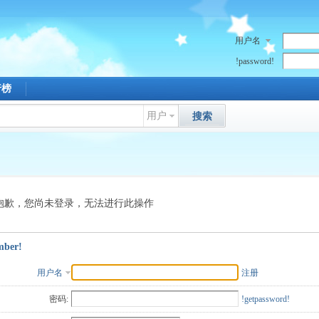
用户名
!password!
行榜
用户
搜索
抱歉，您尚未登录，无法进行此操作
mber!
用户名
注册
密码:
!getpassword!