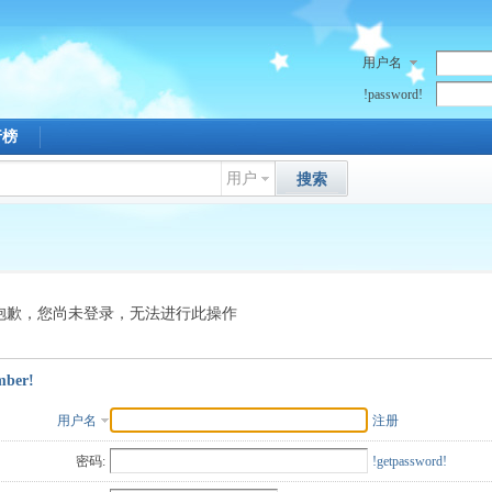
用户名
!password!
行榜
用户
搜索
抱歉，您尚未登录，无法进行此操作
mber!
用户名
注册
密码:
!getpassword!