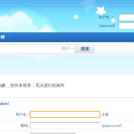
用户名
!password!
行榜
用户
搜索
抱歉，您尚未登录，无法进行此操作
mber!
用户名
注册
密码:
!getpassword!