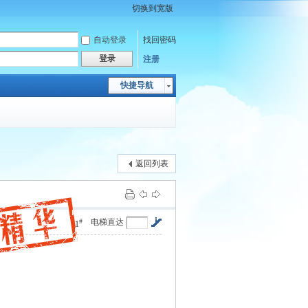
切换到宽版
自动登录
找回密码
登录
注册
快捷导航
返回列表
#
电梯直达
1