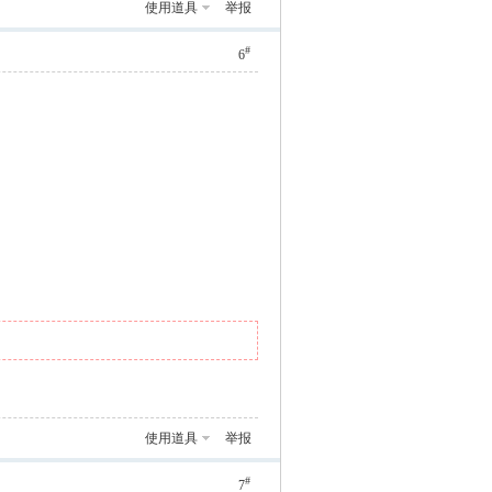
使用道具
举报
#
6
使用道具
举报
#
7