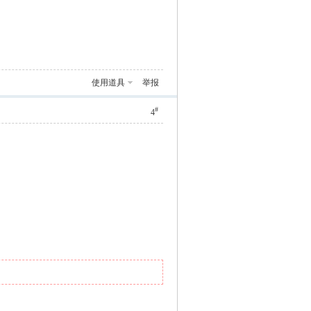
使用道具
举报
#
4