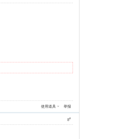
使用道具
举报
#
8