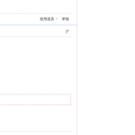
使用道具
举报
#
5