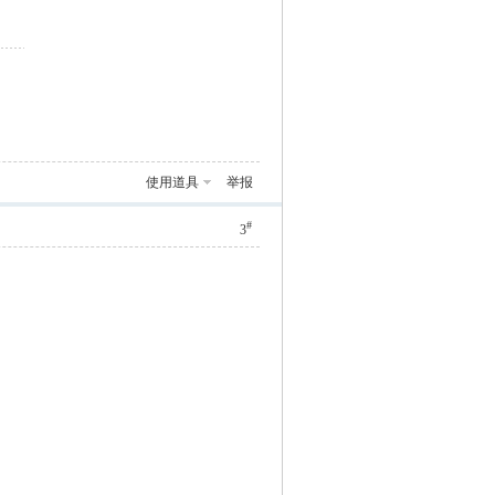
使用道具
举报
#
3