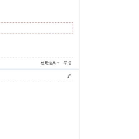
使用道具
举报
#
2