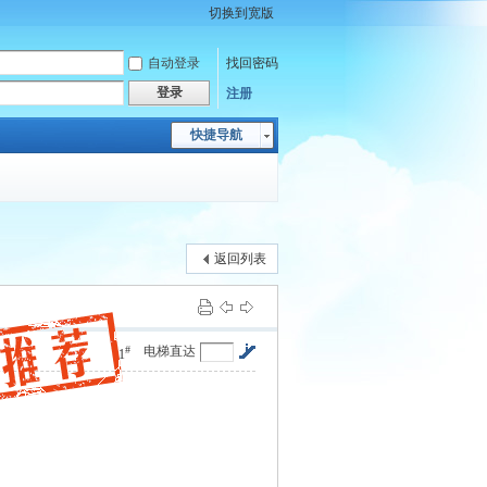
切换到宽版
自动登录
找回密码
登录
注册
快捷导航
返回列表
#
电梯直达
1