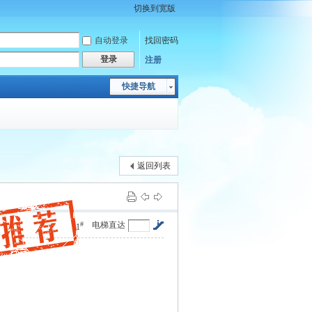
切换到宽版
自动登录
找回密码
登录
注册
快捷导航
返回列表
#
电梯直达
1