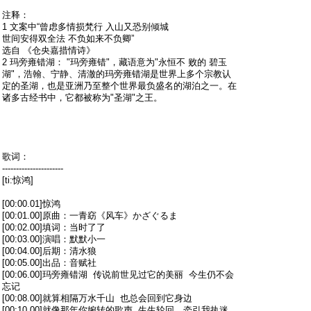
注释：
1 文案中“曾虑多情损梵行 入山又恐别倾城
世间安得双全法 不负如来不负卿”
选自 《仓央嘉措情诗》
2 玛旁雍错湖： "玛旁雍错"，藏语意为"永恒不 败的 碧玉
湖"，浩翰、宁静、清澈的玛旁雍错湖是世界上多个宗教认
定的圣湖，也是亚洲乃至整个世界最负盛名的湖泊之一。在
诸多古经书中，它都被称为"圣湖"之王。
歌词：
----------------------
[ti:惊鸿]
[00:00.01]惊鸿
[00:01.00]原曲：一青窈《风车》かざぐるま
[00:02.00]填词：当时了了
[00:03.00]演唱：默默小一
[00:04.00]后期：清水狼
[00:05.00]出品：音赋社
[00:06.00]玛旁雍错湖 传说前世见过它的美丽 今生仍不会
忘记
[00:08.00]就算相隔万水千山 也总会回到它身边
[00:10.00]就像那年你婉转的歌声 生生轮回，牵引我执迷