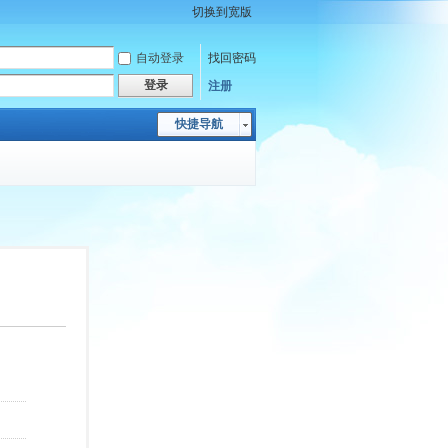
切换到宽版
自动登录
找回密码
登录
注册
快捷导航