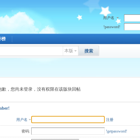
用户名
!password!
行榜
本版
搜索
抱歉，您尚未登录，没有权限在该版块回帖
mber!
用户名
注册
密码:
!getpassword!