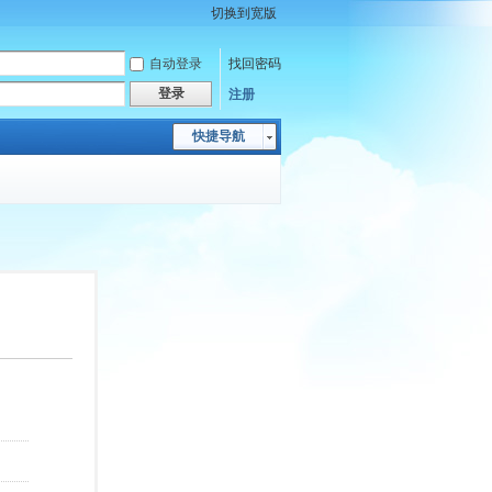
切换到宽版
自动登录
找回密码
登录
注册
快捷导航