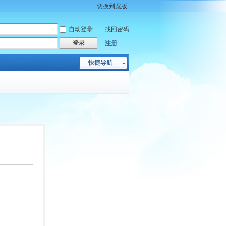
切换到宽版
自动登录
找回密码
登录
注册
快捷导航